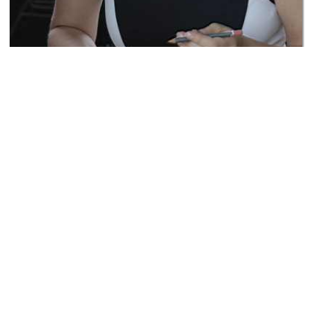
Button