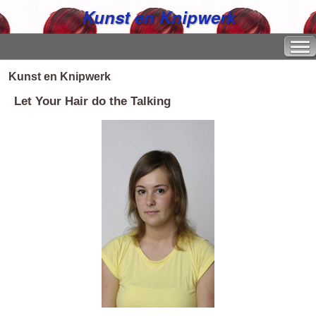
Kunst en Knipwerk
Kunst en Knipwerk
Let Your Hair do the Talking