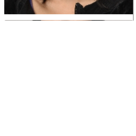
Button