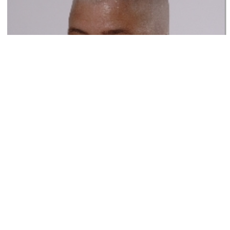
Button