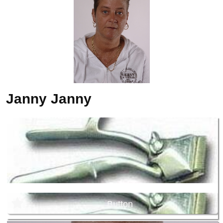
Janny
Janny
Button