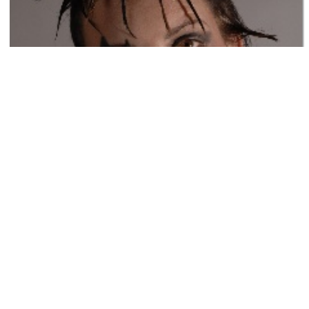
Button